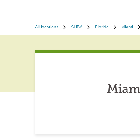
All locations
SHBA
Florida
Miami
Miami