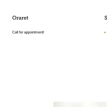
Oraret
Call for appointment!