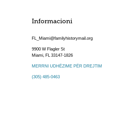
Informacioni
FL_Miami@familyhistorymail.org
9900 W Flagler St
Miami
,
FL
33147-1826
MERRNI UDHËZIME PËR DREJTIM
(305) 485-0463