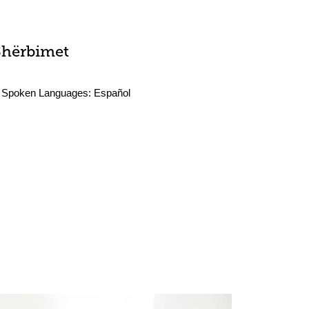
Shërbimet
Spoken Languages:
Español