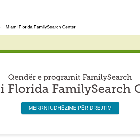
Miami Florida FamilySearch Center
Qendër e programit FamilySearch
 Florida FamilySearch 
MERRNI UDHËZIME PËR DREJTIM