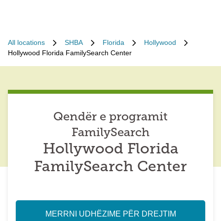
All locations
SHBA
Florida
Hollywood
Hollywood Florida FamilySearch Center
Qendër e programit
FamilySearch
Hollywood Florida
FamilySearch Center
MERRNI UDHËZIME PËR DREJTIM