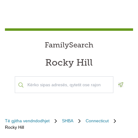
FamilySearch
Rocky Hill
Geoloca
Të gjitha vendndodhjet
SHBA
Connecticut
Rocky Hill