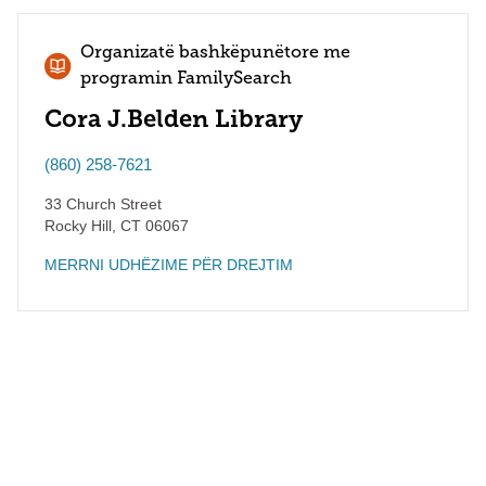
Organizatë bashkëpunëtore me
programin FamilySearch
Cora J.Belden Library
(860) 258-7621
33 Church Street
Rocky Hill
,
CT
06067
MERRNI UDHËZIME PËR DREJTIM