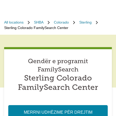
All locations
SHBA
Colorado
Sterling
Sterling Colorado FamilySearch Center
Qendër e programit
FamilySearch
Sterling Colorado
FamilySearch Center
MERRNI UDHËZIME PËR DREJTIM