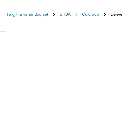
Të gjitha vendndodhjet
SHBA
Colorado
Denver