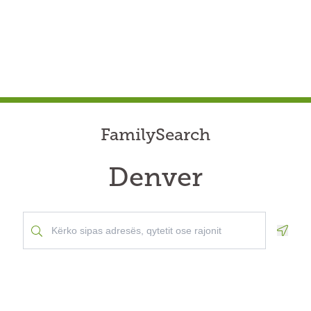
FamilySearch
Denver
Geolo