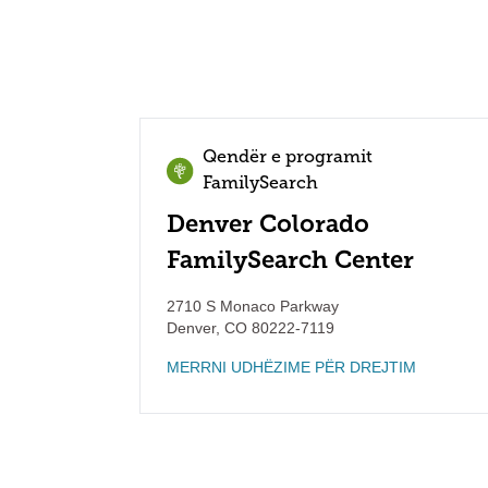
Qendër e programit
FamilySearch
Denver Colorado
FamilySearch Center
2710 S Monaco Parkway
Denver
,
CO
80222-7119
MERRNI UDHËZIME PËR DREJTIM