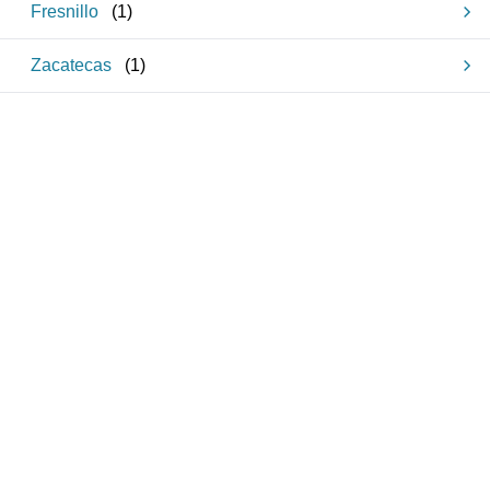
Fresnillo
(
1
)
Zacatecas
(
1
)