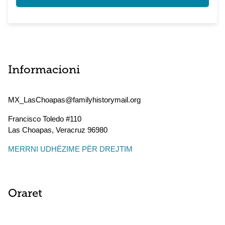
Informacioni
MX_LasChoapas@familyhistorymail.org
Francisco Toledo #110
Las Choapas
,
Veracruz
96980
MERRNI UDHËZIME PËR DREJTIM
Oraret