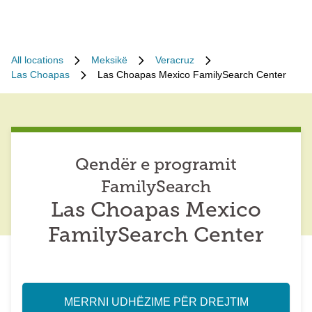
All locations
Meksikë
Veracruz
Las Choapas
Las Choapas Mexico FamilySearch Center
Qendër e programit
FamilySearch
Las Choapas Mexico
FamilySearch Center
MERRNI UDHËZIME PËR DREJTIM