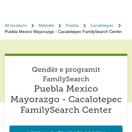
All locations
Meksikë
Puebla
Cacalotepec
Puebla Mexico Mayorazgo - Cacalotepec FamilySearch Center
Qendër e programit
FamilySearch
Puebla Mexico
Mayorazgo - Cacalotepec
FamilySearch Center