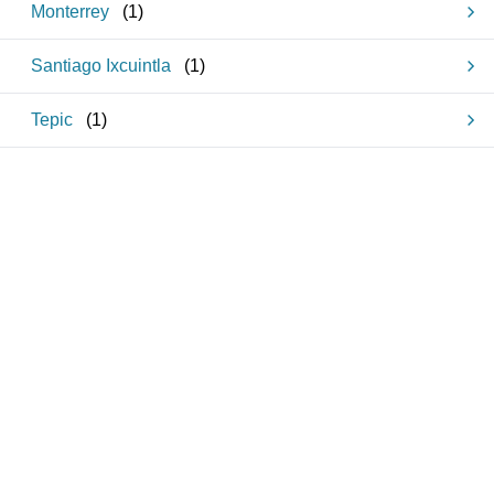
Monterrey
(
1
)
Santiago Ixcuintla
(
1
)
Tepic
(
1
)