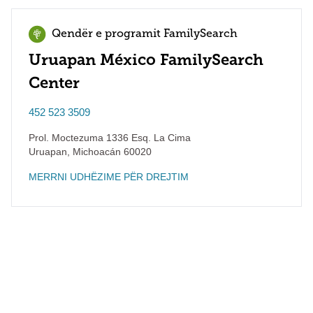
Qendër e programit FamilySearch
Uruapan México FamilySearch
Center
452 523 3509
Prol. Moctezuma 1336 Esq. La Cima
Uruapan
,
Michoacán
60020
MERRNI UDHËZIME PËR DREJTIM