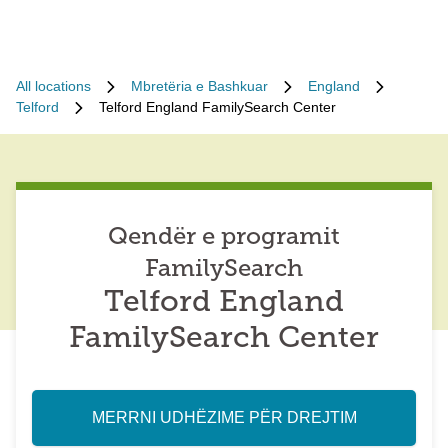
All locations
Mbretëria e Bashkuar
England
Telford
Telford England FamilySearch Center
Qendër e programit
FamilySearch
Telford England
FamilySearch Center
MERRNI UDHËZIME PËR DREJTIM