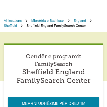
All locations
Mbretëria e Bashkuar
England
Sheffield
Sheffield England FamilySearch Center
Qendër e programit
FamilySearch
Sheffield England
FamilySearch Center
MERRNI UDHËZIME PËR DREJTIM