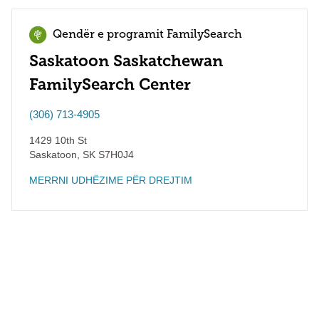
Qendër e programit FamilySearch
Saskatoon Saskatchewan
FamilySearch Center
(306) 713-4905
1429 10th St
Saskatoon
,
SK
S7H0J4
MERRNI UDHËZIME PËR DREJTIM