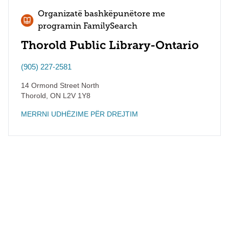
Organizatë bashkëpunëtore me
programin FamilySearch
Thorold Public Library-Ontario
(905) 227-2581
14 Ormond Street North
Thorold
,
ON
L2V 1Y8
MERRNI UDHËZIME PËR DREJTIM