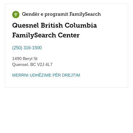
Qendër e programit FamilySearch
Quesnel British Columbia
FamilySearch Center
(250) 316-1500
1490 Beryl St
Quensel
,
BC
V2J 4L7
MERRNI UDHËZIME PËR DREJTIM