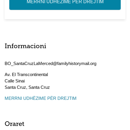
MERRNI UDHËZIME PËR DREJTIM
Informacioni
BO_SantaCruzLaMerced@familyhistorymail.org
Av. El Transcontinental
Calle Sinai
Santa Cruz
,
Santa Cruz
MERRNI UDHËZIME PËR DREJTIM
Oraret