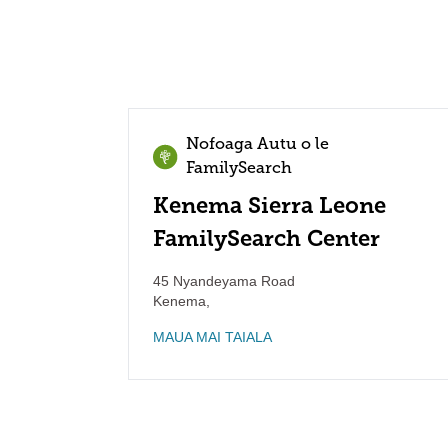
Nofoaga Autu o le
FamilySearch
Kenema Sierra Leone
FamilySearch Center
45 Nyandeyama Road
Kenema
,
MAUA MAI TAIALA