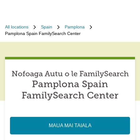
All locations
Spain
Pamplona
Pamplona Spain FamilySearch Center
Nofoaga Autu o le FamilySearch
Pamplona Spain
FamilySearch Center
MAUA MAI TAIALA