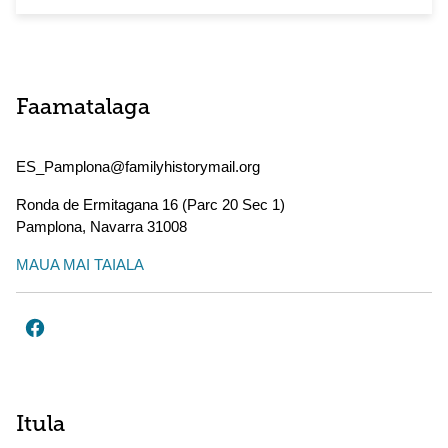
Faamatalaga
ES_Pamplona@familyhistorymail.org
Ronda de Ermitagana 16 (Parc 20 Sec 1)
Pamplona
,
Navarra
31008
MAUA MAI TAIALA
Itula