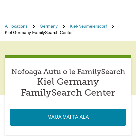
All locations
Germany
Kiel-Neumeiersdorf
Kiel Germany FamilySearch Center
Nofoaga Autu o le FamilySearch
Kiel Germany
FamilySearch Center
MAUA MAI TAIALA