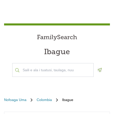
FamilySearch
Ibague
Geoloca
Nofoaga Uma
Colombia
Ibague