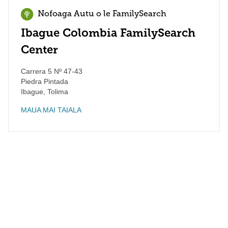
Nofoaga Autu o le FamilySearch
Ibague Colombia FamilySearch
Center
Carrera 5 Nº 47-43
Piedra Pintada
Ibague
,
Tolima
MAUA MAI TAIALA