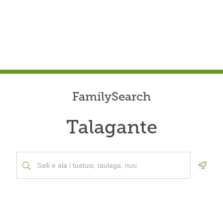
FamilySearch
Talagante
Geolo