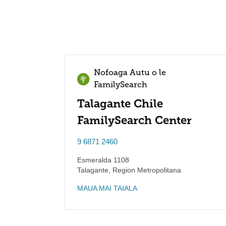
Nofoaga Autu o le
FamilySearch
Talagante Chile
FamilySearch Center
9 6871 2460
Esmeralda 1108
Talagante
,
Region Metropolitana
MAUA MAI TAIALA