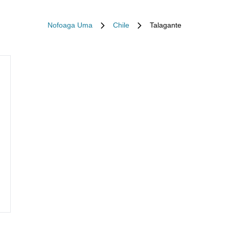
Nofoaga Uma
Chile
Talagante