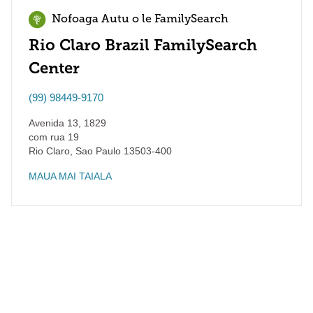
Nofoaga Autu o le FamilySearch
Rio Claro Brazil FamilySearch
Center
(99) 98449-9170
Avenida 13, 1829
com rua 19
Rio Claro
,
Sao Paulo
13503-400
MAUA MAI TAIALA