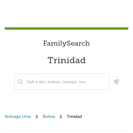
FamilySearch
Trinidad
Geoloca
Nofoaga Uma
Bolivia
Trinidad