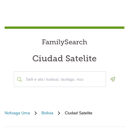
FamilySearch
Ciudad Satelite
Geoloca
Nofoaga Uma
Bolivia
Ciudad Satelite