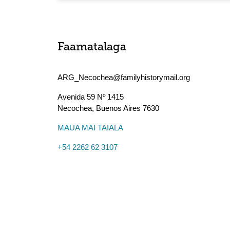
Faamatalaga
ARG_Necochea@familyhistorymail.org
Avenida 59 Nº 1415
Necochea
,
Buenos Aires
7630
MAUA MAI TAIALA
+54 2262 62 3107