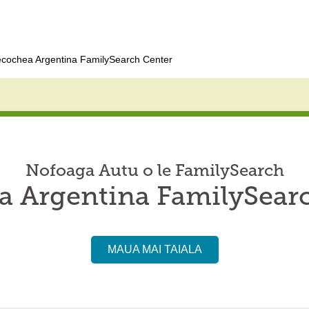
cochea Argentina FamilySearch Center
Nofoaga Autu o le FamilySearch
 Argentina FamilySear
MAUA MAI TAIALA