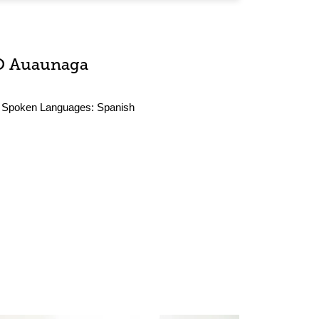
O Auaunaga
Spoken Languages:
Spanish