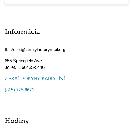
Informácia
IL_Joliet@familyhistorymail.org
655 Springfield Ave
Joliet
,
IL
60435-5446
ZÍSKAŤ POKYNY, KADIAĽ ÍSŤ
(815) 725-8621
Hodiny