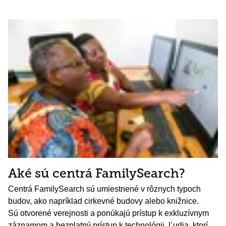
Aké sú centrá FamilySearch?
Centrá FamilySearch sú umiestnené v rôznych typoch
budov, ako napríklad cirkevné budovy alebo knižnice.
Sú otvorené verejnosti a ponúkajú prístup k exkluzívnym
záznamom a bezplatný prístup k technológii. Ľudia, ktorí