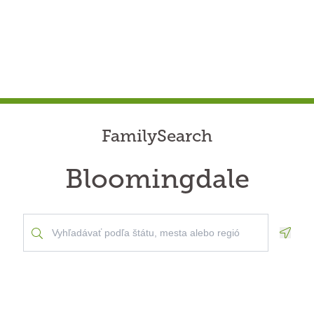
FamilySearch
Bloomingdale
Geolo