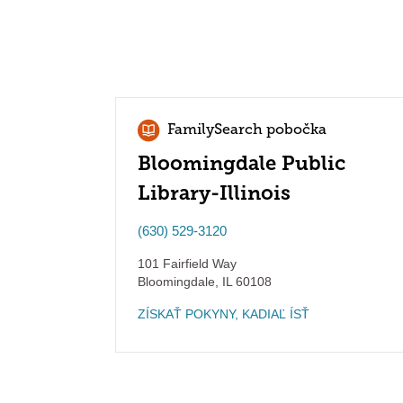
FamilySearch pobočka
Bloomingdale Public
Library-Illinois
(630) 529-3120
101 Fairfield Way
Bloomingdale
,
IL
60108
ZÍSKAŤ POKYNY, KADIAĽ ÍSŤ