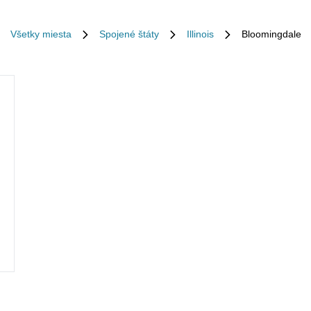
Všetky miesta
Spojené štáty
Illinois
Bloomingdale