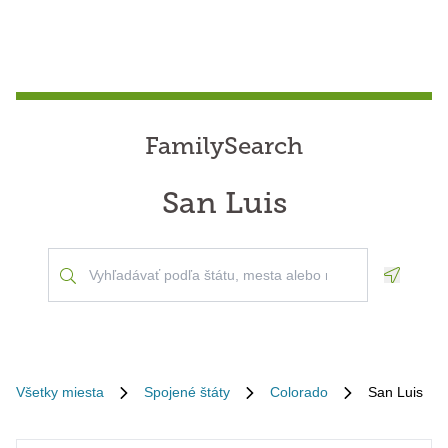
FamilySearch
San Luis
Geoloca
Všetky miesta
Spojené štáty
Colorado
San Luis