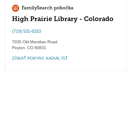
FamilySearch pobočka
High Prairie Library - Colorado
(719) 531-6333
7035 Old Meridian Road
Peyton
,
CO
80831
ZÍSKAŤ POKYNY, KADIAĽ ÍSŤ