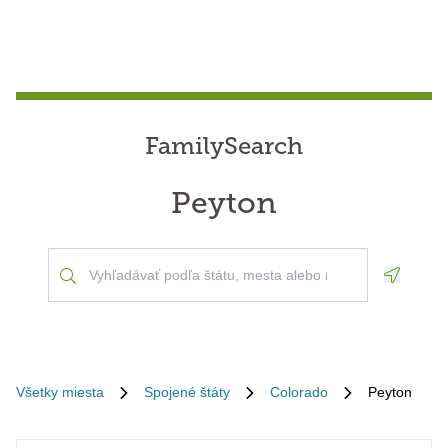
FamilySearch
Peyton
Geoloca
Všetky miesta
Spojené štáty
Colorado
Peyton