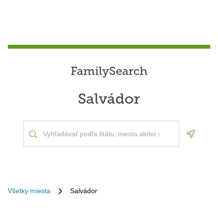
FamilySearch
Salvádor
Geoloca
Všetky miesta
Salvádor