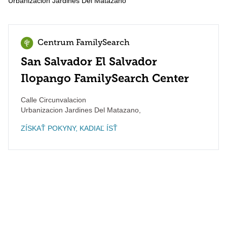
Urbanizacion Jardines Del Matazano
Centrum FamilySearch
San Salvador El Salvador
Ilopango FamilySearch Center
Calle Circunvalacion
Urbanizacion Jardines Del Matazano
,
ZÍSKAŤ POKYNY, KADIAĽ ÍSŤ