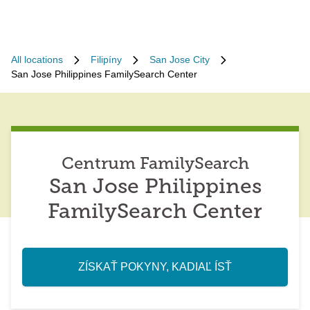
All locations
Filipíny
San Jose City
San Jose Philippines FamilySearch Center
Centrum FamilySearch
San Jose Philippines
FamilySearch Center
ZÍSKAŤ POKYNY, KADIAĽ ÍSŤ