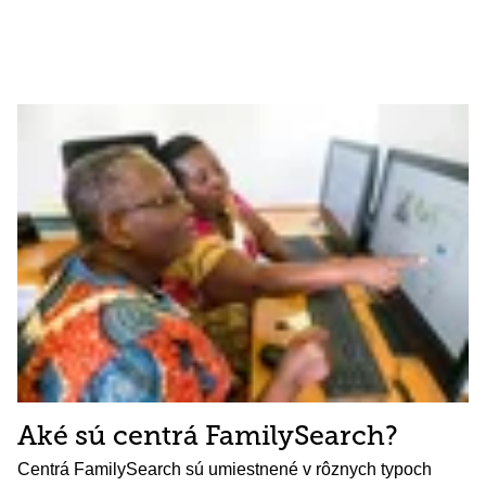
Aké sú centrá FamilySearch?
Centrá FamilySearch sú umiestnené v rôznych typoch