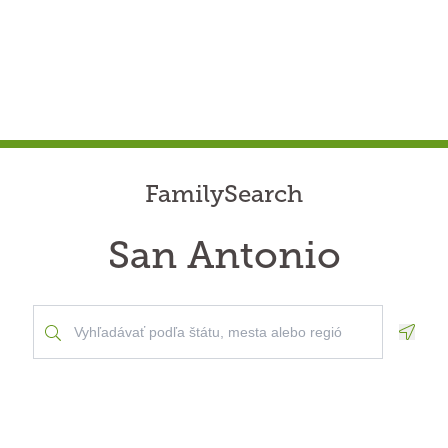
FamilySearch
San Antonio
Geolo