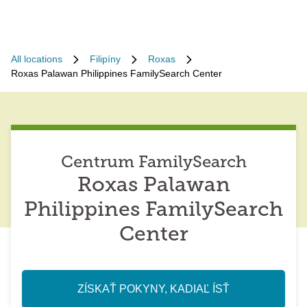
All locations
Filipíny
Roxas
Roxas Palawan Philippines FamilySearch Center
Centrum FamilySearch
Roxas Palawan
Philippines FamilySearch
Center
ZÍSKAŤ POKYNY, KADIAĽ ÍSŤ