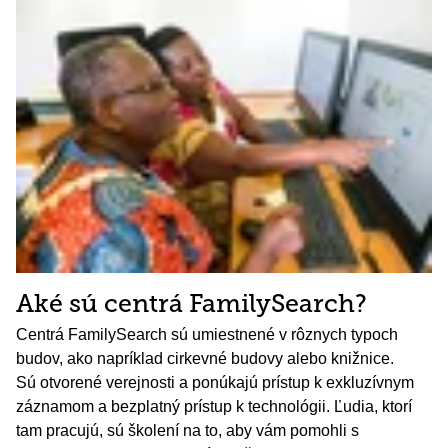
Aké sú centrá FamilySearch?
Centrá FamilySearch sú umiestnené v rôznych typoch
budov, ako napríklad cirkevné budovy alebo knižnice.
Sú otvorené verejnosti a ponúkajú prístup k exkluzívnym
záznamom a bezplatný prístup k technológii. Ľudia, ktorí
tam pracujú, sú školení na to, aby vám pomohli s