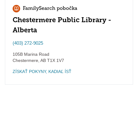
FamilySearch pobočka
Chestermere Public Library -
Alberta
(403) 272-9025
105B Marina Road
Chestermere
,
AB
T1X 1V7
ZÍSKAŤ POKYNY, KADIAĽ ÍSŤ