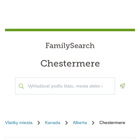
FamilySearch
Chestermere
Geoloca
Všetky miesta
Kanada
Alberta
Chestermere