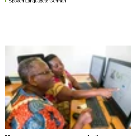
Spoken Languages:
German