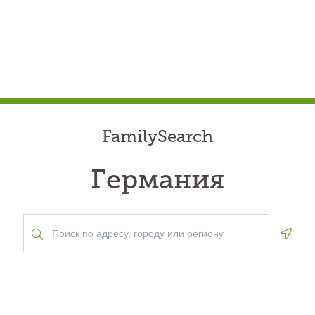
FamilySearch
Германия
Geolo