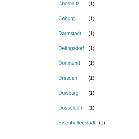
Chemnitz
(
1
)
Coburg
(
1
)
Darmstadt
(
1
)
Delingsdorf
(
1
)
Dortmund
(
1
)
Dresden
(
1
)
Duisburg
(
1
)
Düsseldorf
(
1
)
Eisenhüttenstadt
(
1
)