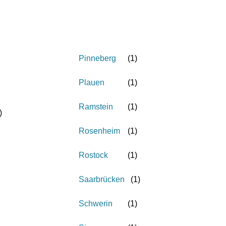
Pinneberg
(
1
)
Plauen
(
1
)
Ramstein
(
1
)
)
Rosenheim
(
1
)
Rostock
(
1
)
Saarbrücken
(
1
)
Schwerin
(
1
)