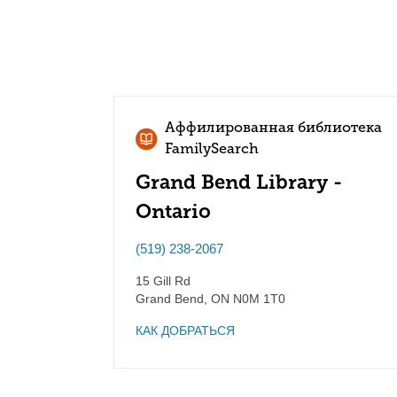
Аффилированная библиотека
FamilySearch
Grand Bend Library -
Ontario
(519) 238-2067
15 Gill Rd
Grand Bend
,
ON
N0M 1T0
КАК ДОБРАТЬСЯ