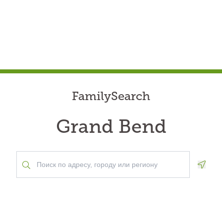
FamilySearch
Grand Bend
Geolo