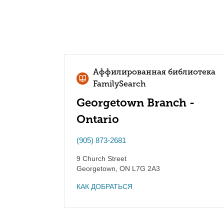
Аффилированная библиотека
FamilySearch
Georgetown Branch -
Ontario
(905) 873-2681
9 Church Street
Georgetown
,
ON
L7G 2A3
КАК ДОБРАТЬСЯ