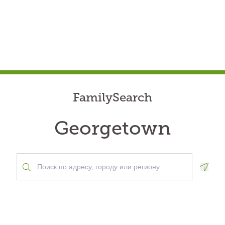
FamilySearch
Georgetown
Geolo