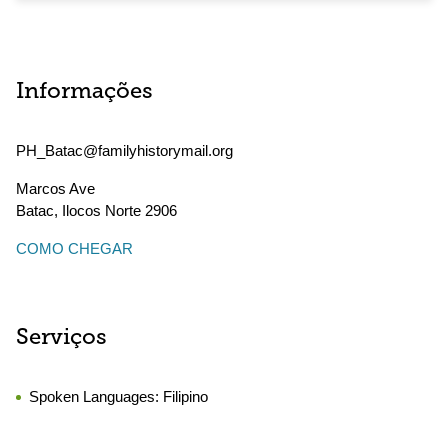
Informações
PH_Batac@familyhistorymail.org
Marcos Ave
Batac
,
Ilocos Norte
2906
COMO CHEGAR
Serviços
Spoken Languages:
Filipino