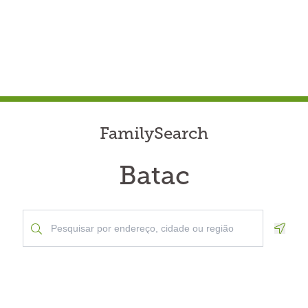
FamilySearch
Batac
Geolo