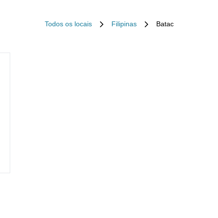
Todos os locais
Filipinas
Batac