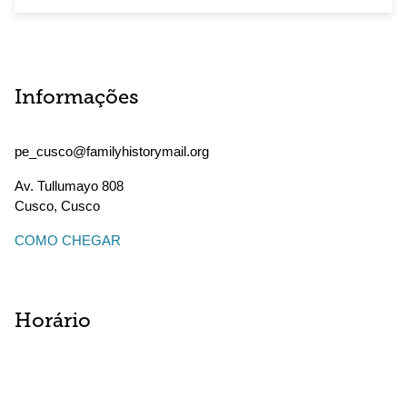
Informações
pe_cusco@familyhistorymail.org
Av. Tullumayo 808
Cusco
,
Cusco
COMO CHEGAR
Horário