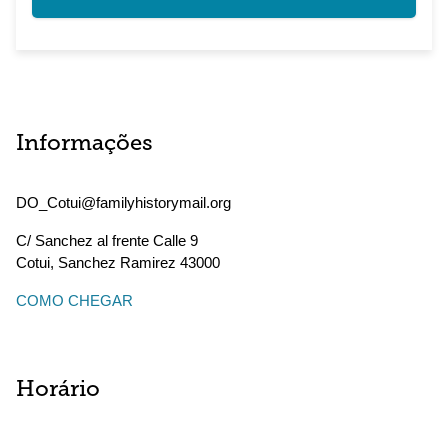
Informações
DO_Cotui@familyhistorymail.org
C/ Sanchez al frente Calle 9
Cotui
,
Sanchez Ramirez
43000
COMO CHEGAR
Horário