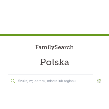
FamilySearch
Polska
Geolo