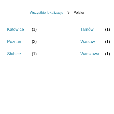
Wszystkie lokalizacje
Polska
Katowice
(
1
)
Tarnów
(
1
)
Poznań
(
3
)
Warsaw
(
1
)
Słubice
(
1
)
Warszawa
(
1
)