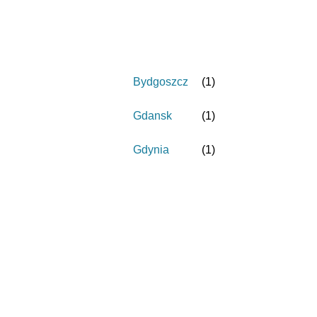
Bydgoszcz
(
1
)
Gdansk
(
1
)
Gdynia
(
1
)