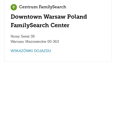
Centrum FamilySearch
Downtown Warsaw Poland
FamilySearch Center
Nowy Swiat 38
Warsaw
,
Mazowieckie
00-363
WSKAZÓWKI DOJAZDU