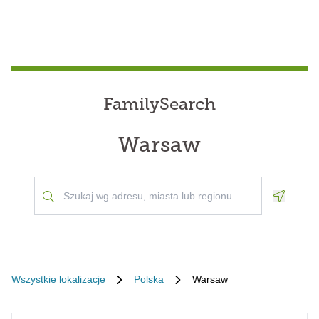
FamilySearch
Warsaw
Geoloca
Wszystkie lokalizacje
Polska
Warsaw