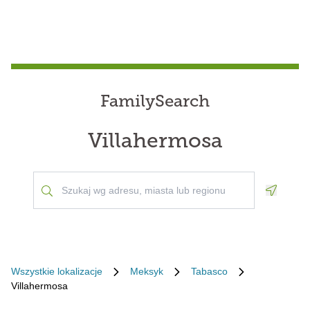
FamilySearch
Villahermosa
Geoloca
Wszystkie lokalizacje
Meksyk
Tabasco
Villahermosa