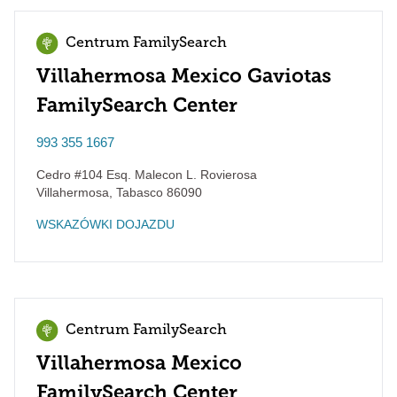
Centrum FamilySearch
Villahermosa Mexico Gaviotas
FamilySearch Center
993 355 1667
Cedro #104 Esq. Malecon L. Rovierosa
Villahermosa
,
Tabasco
86090
WSKAZÓWKI DOJAZDU
Centrum FamilySearch
Villahermosa Mexico
FamilySearch Center