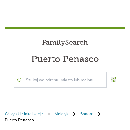
FamilySearch
Puerto Penasco
Geoloca
Wszystkie lokalizacje
Meksyk
Sonora
Puerto Penasco