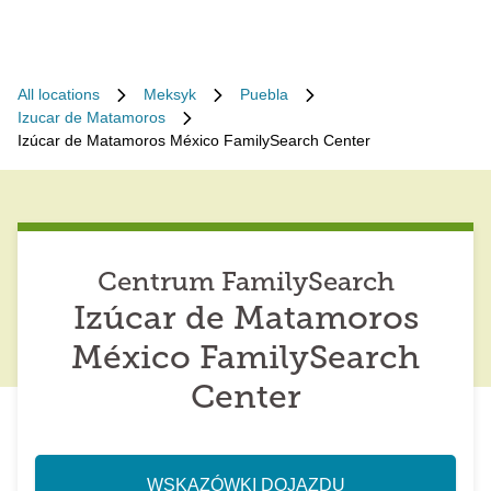
All locations
Meksyk
Puebla
Izucar de Matamoros
Izúcar de Matamoros México FamilySearch Center
Centrum FamilySearch
Izúcar de Matamoros
México FamilySearch
Center
WSKAZÓWKI DOJAZDU