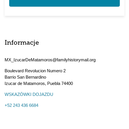
Informacje
MX_IzucarDeMatamoros@familyhistorymail.org
Boulevard Revolucion Numero 2
Barrio San Bernardino
Izucar de Matamoros
,
Puebla
74400
WSKAZÓWKI DOJAZDU
+52 243 436 6684