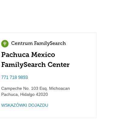
Centrum FamilySearch
Pachuca Mexico
FamilySearch Center
771 718 9893
Campeche No. 103 Esq. Michoacan
Pachuca
,
Hidalgo
42020
WSKAZÓWKI DOJAZDU