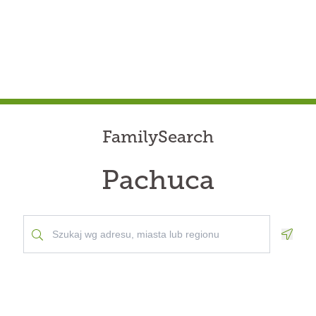
FamilySearch
Pachuca
Geolo