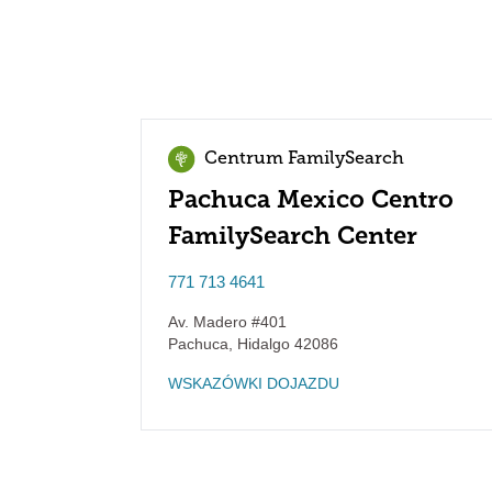
Centrum FamilySearch
Pachuca Mexico Centro
FamilySearch Center
771 713 4641
Av. Madero #401
Pachuca
,
Hidalgo
42086
WSKAZÓWKI DOJAZDU