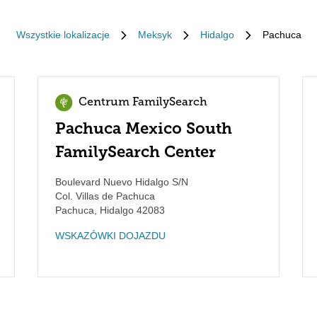
Wszystkie lokalizacje
Meksyk
Hidalgo
Pachuca
Centrum FamilySearch
Pachuca Mexico South
FamilySearch Center
Boulevard Nuevo Hidalgo S/N
Col. Villas de Pachuca
Pachuca
,
Hidalgo
42083
WSKAZÓWKI DOJAZDU