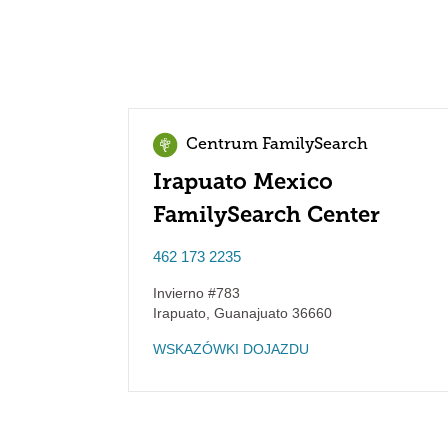
Centrum FamilySearch
Irapuato Mexico
FamilySearch Center
462 173 2235
Invierno #783
Irapuato
,
Guanajuato
36660
WSKAZÓWKI DOJAZDU