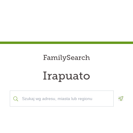
FamilySearch
Irapuato
Geolo